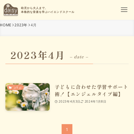
幼児から大人まで、
本格的な音楽を学ぶハイエンドスクール
HOME
2023年
4月
2023年4月
– date –
子どもに合わせた学習サポート
コラム
術！【エンジェルタイプ編】
2023年4月3日
2024年1月8日
1