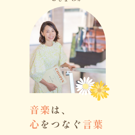
音楽
は、
心
をつなぐ
言葉