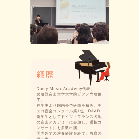
経歴
Daisy Music Academy代表。
武蔵野音楽大学大学院ピアノ専攻修
了。
在学中より国内外で研鑽を積み、チ
ェコ音楽コンクール第1位、DAAD
奨学生としてドイツ・フランス各地
の音楽アカデミーに参加し、選抜コ
ンサートにも多数出演。
国内外での演奏経験を経て、教育の
道へ進む。