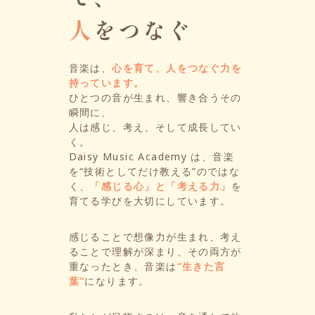
人
をつなぐ
音楽は、
心を育て、人をつなぐ力を
持っています。
ひとつの音が生まれ、響き合うその
瞬間に、
人は感じ、考え、そして成長してい
く。
Daisy Music Academy は、音楽
を“技術としてだけ教える”のではな
く、
「感じる心」と「考える力」
を
育てる学びを大切にしています。
感じることで想像力が生まれ、考え
ることで理解が深まり、その両方が
重なったとき、音楽は
“生きた言
葉”
になります。