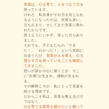
音楽は、心を育て、人をつなぐ力
を
持っています。
けれど、私自身がその力を信じられ
るようになったのは、何度も迷い、
立ち止まり、そしてまた音楽に救わ
れたからです。
思うようにいかず、涙した日もあり
ました。
それでも、子どもたちの「でき
た！」「わかった！」という笑顔に
出会うたび、
音楽が人を変え、心を
照らす力を持っていることを確信し
てきました。
想いが誰かの心に届くとき、そこ
に“共鳴”が生まれ、感動が生まれ
る。
その瞬間こそが、私にとって音楽を
続ける理由です。
だからこそ私は、音楽を教えるだけ
ではなく、
心を育てる教育を届けたいと願って