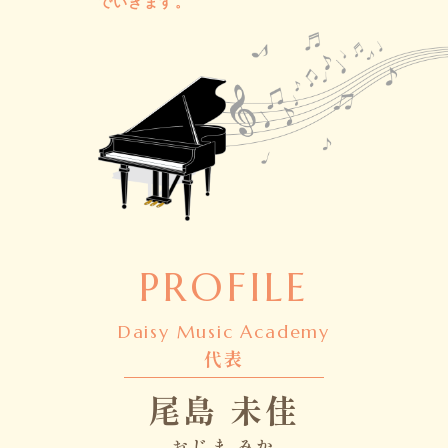
でいきます。
PROFILE
Daisy Music Academy
代表
尾島 未佳
おじま みか