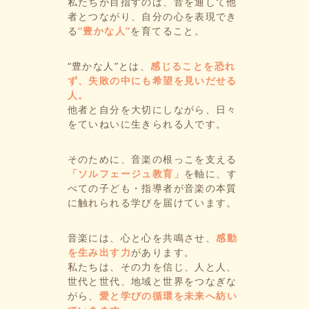
私たちが目指すのは、音を通して他
者とつながり、自分の心を表現でき
る
“豊かな人”
を育てること。
“豊かな人”とは、
感じることを恐れ
ず、失敗の中にも希望を見いだせる
人。
他者と自分を大切にしながら、日々
をていねいに生きられる人です。
そのために、音楽の根っこを支える
「ソルフェージュ教育」
を軸に、す
べての子ども・指導者が音楽の本質
に触れられる学びを届けています。
音楽には、心と心を共鳴させ、
感動
を生み出す力
があります。
私たちは、その力を信じ、人と人、
世代と世代、地域と世界をつなぎな
がら、
愛と学びの循環を未来へ紡い