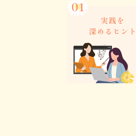
実践を
深めるヒン
書籍や講座で学んだ理論
場でどう活かすかを共有
他の先生の工夫や実例か
日々のレッスンが変わり