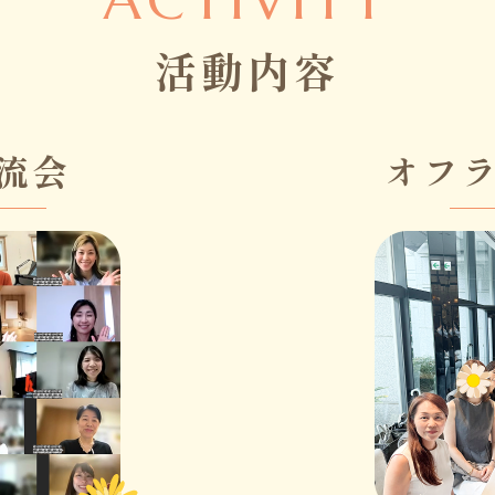
活動内容
流会
オフ