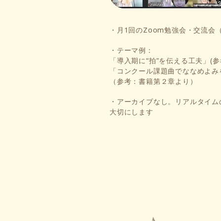
・月1回のZoom勉強会・交流会（
・テーマ例：
「導入期に“拍”を伝える工夫」(参
「コンクール課題曲でななめよみ
（参考：書籍第２章より）
・アーカイブなし。リアルタイム
大切にします