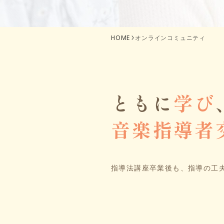
HOME
オンラインコミュニティ
ともに
学び
音楽指導者
指導法講座卒業後も、指導の工