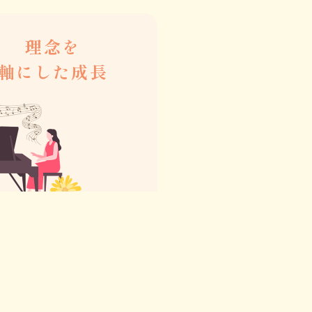
理念を
軸にした成長
を育てるソルフェージュ
広げたい」という共通の
繋がり、教育者としての
いていきます。