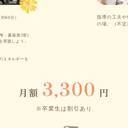
指導の工夫や
約60分）
の場。（不定
考：書籍第3章)
を実践しよう」
のエネルギーを
3,300
月額
円
※卒業生は割引あり