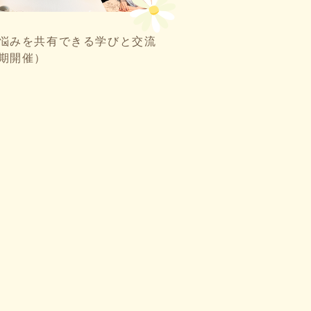
悩みを共有できる学びと交流
期開催）