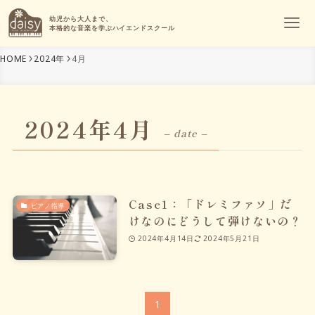
幼児から大人まで、
本格的な音楽を学ぶハイエンドスクール
HOME
2024年
4月
2024年4月
– date –
Case1：「ドレミファソ」だ
ピアノ指導
けなのにどうして弾けないの？
2024年4月14日
2024年5月21日
1